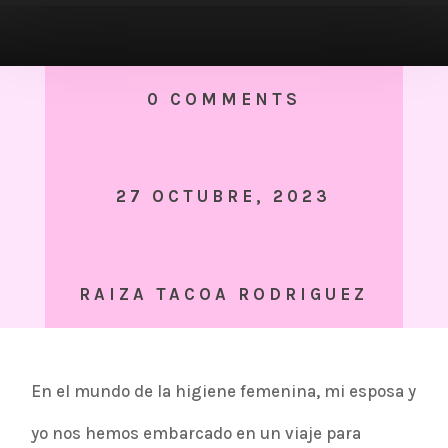
0 COMMENTS
27 OCTUBRE, 2023
RAIZA TACOA RODRIGUEZ
En el mundo de la higiene femenina, mi esposa y
yo nos hemos embarcado en un viaje para