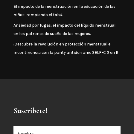
El impacto de la menstruación en la educación de las
niñas: rompiendo el tabú.
Ansiedad por fugas: el impacto del líquido menstrual
en los patrones de sueño de las mujeres.
¡Descubre la revolución en protección menstrual e
incontinencia con la panty antiderrame SELF-C 2 en 1!
Suscríbete!