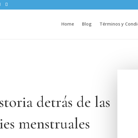
Home
Blog
Términos y Condi
toria detrás de las
ies menstruales