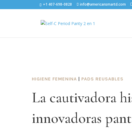
+1 407-698-0828
info@americansmartd.com
HIGIENE FEMENINA
|
PADS REUSABLES
La cautivadora his
innovadoras pant