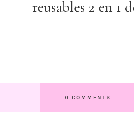
reusables 2 en 1 
0 COMMENTS