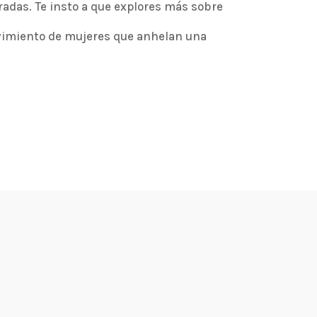
adas. Te insto a que explores más sobre
ovimiento de mujeres que anhelan una
.