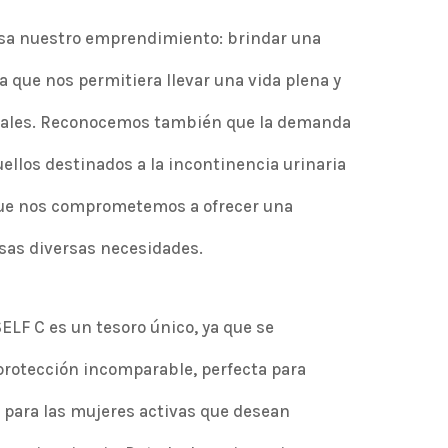
ulsa nuestro emprendimiento: brindar una
a que nos permitiera llevar una vida plena y
ciales. Reconocemos también que la demanda
ellos destinados a la incontinencia urinaria
 que nos comprometemos a ofrecer una
esas diversas necesidades.
ELF C es un tesoro único, ya que se
rotección incomparable, perfecta para
o para las mujeres activas que desean