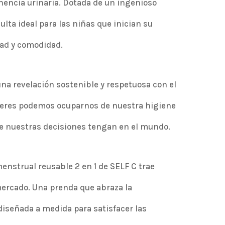
inencia urinaria. Dotada de un ingenioso
ulta ideal para las niñas que inician su
ad y comodidad.
una revelación sostenible y respetuosa con el
ujeres podemos ocuparnos de nuestra higiene
ue nuestras decisiones tengan en el mundo.
enstrual reusable 2 en 1 de SELF C trae
mercado. Una prenda que abraza la
 diseñada a medida para satisfacer las