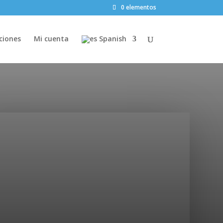
0 elementos
ciones
Mi cuenta
Spanish