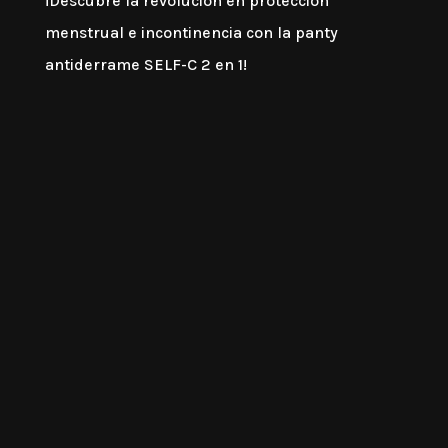
¡Descubre la revolución en protección
menstrual e incontinencia con la panty
antiderrame SELF-C 2 en 1!