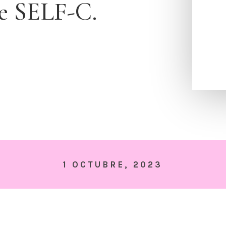
de SELF-C.
1 OCTUBRE, 2023