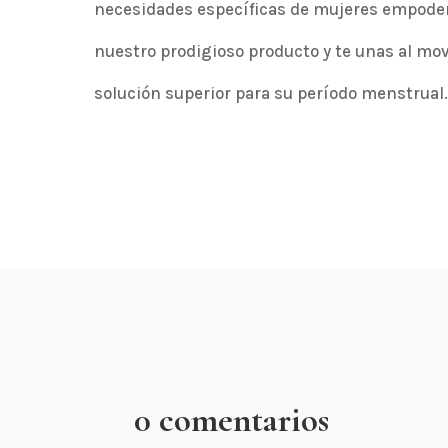
necesidades específicas de mujeres empoder
nuestro prodigioso producto y te unas al m
solución superior para su período menstrual
0 comentarios