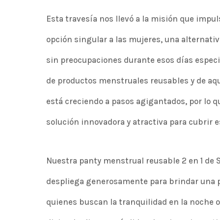
Esta travesía nos llevó a la misión que imp
opción singular a las mujeres, una alternativ
sin preocupaciones durante esos días espe
de productos menstruales reusables y de aqu
está creciendo a pasos agigantados, por lo
solución innovadora y atractiva para cubrir 
Nuestra panty menstrual reusable 2 en 1 de S
despliega generosamente para brindar una p
quienes buscan la tranquilidad en la noche 